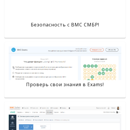
Безопасность с BMC СМБР!
Проверь свои знания в Exams!