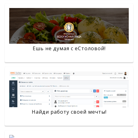
Ешь не думая с eСтоловой!
Найди работу своей мечты!