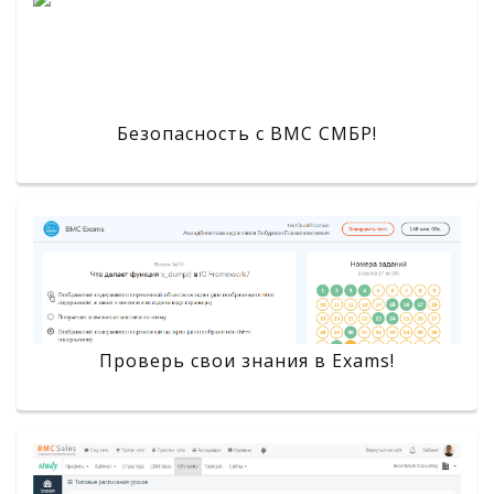
Безопасность с BMC СМБР!
Проверь свои знания в Exams!