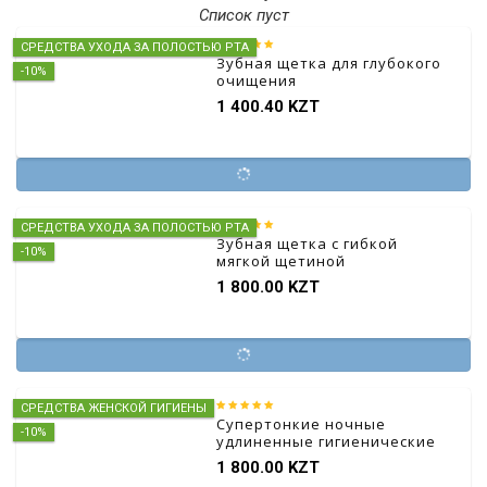
Список пуст
СРЕДСТВА УХОДА ЗА ПОЛОСТЬЮ РТА
Зубная щетка для глубокого
-10%
очищения
1 400.40 KZT
СРЕДСТВА УХОДА ЗА ПОЛОСТЬЮ РТА
Зубная щетка с гибкой
-10%
мягкой щетиной
1 800.00 KZT
СРЕДСТВА ЖЕНСКОЙ ГИГИЕНЫ
Супертонкие ночные
-10%
удлиненные гигиенические
прокладки из чистого
1 800.00 KZT
хлопка 4 шт.*400 мм