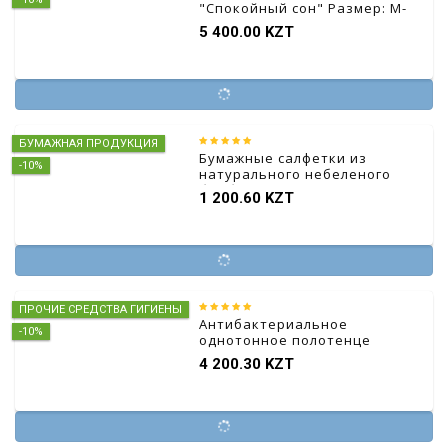
"Спокойный сон" Размер: M-
L, 5 шт.
5 400.00 KZT
БУМАЖНАЯ ПРОДУКЦИЯ
Бумажные салфетки из
-10%
натурального небеленого
бамбукового волокна
1 200.60 KZT
ПРОЧИЕ СРЕДСТВА ГИГИЕНЫ
Антибактериальное
-10%
однотонное полотенце
4 200.30 KZT