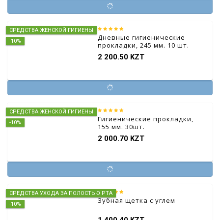
СРЕДСТВА ЖЕНСКОЙ ГИГИЕНЫ
Дневные гигиенические
-10%
прокладки, 245 мм. 10 шт.
2 200.50 KZT
СРЕДСТВА ЖЕНСКОЙ ГИГИЕНЫ
Гигиенические прокладки,
-10%
155 мм. 30шт.
2 000.70 KZT
СРЕДСТВА УХОДА ЗА ПОЛОСТЬЮ РТА
Зубная щетка с углем
-10%
1 400.40 KZT