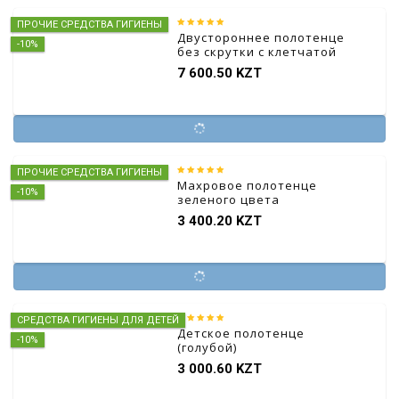
ПРОЧИЕ СРЕДСТВА ГИГИЕНЫ
Двустороннее полотенце
-10%
без скрутки с клетчатой
печатью в двойной
7 600.50 KZT
упаковке
ПРОЧИЕ СРЕДСТВА ГИГИЕНЫ
Махровое полотенце
-10%
зеленого цвета
3 400.20 KZT
СРЕДСТВА ГИГИЕНЫ ДЛЯ ДЕТЕЙ
Детское полотенце
-10%
(голубой)
3 000.60 KZT