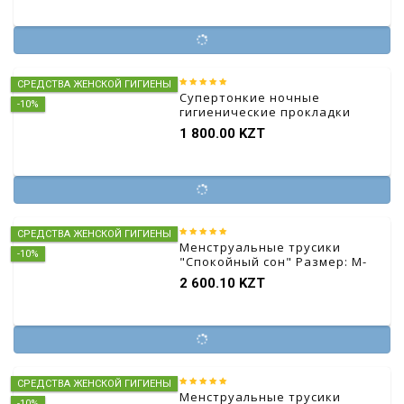
СРЕДСТВА ЖЕНСКОЙ ГИГИЕНЫ
Супертонкие ночные
-10%
гигиенические прокладки
из чистого хлопка 6 шт.*280
1 800.00 KZT
мм
СРЕДСТВА ЖЕНСКОЙ ГИГИЕНЫ
Менструальные трусики
-10%
"Спокойный сон" Размер: M-
L, 2 шт.
2 600.10 KZT
СРЕДСТВА ЖЕНСКОЙ ГИГИЕНЫ
Менструальные трусики
-10%