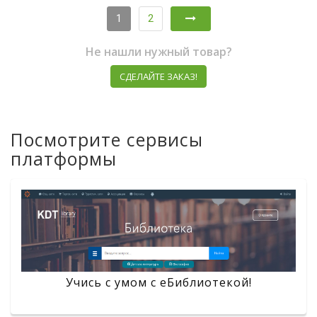
1
2
Не нашли нужный товар?
СДЕЛАЙТЕ ЗАКАЗ!
Посмотрите сервисы
платформы
Учись с умом с eБиблиотекой!