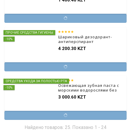
ПРОЧИЕ СРЕДСТВА ГИГИЕНЫ
Шариковый дезодорант-
-10%
антиперспирант
4 200.30 KZT
СРЕДСТВА УХОДА ЗА ПОЛОСТЬЮ РТА
Освежающая зубная паста с
-10%
морскими водорослями без
фтора
3 000.60 KZT
Найдено товаров: 25. Показано 1 - 24