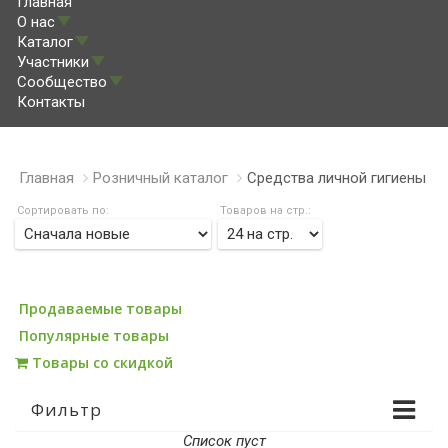
Главная
О нас
Каталог
Участники
Сообщество
Контакты
Главная
Розничный каталог
Средства личной гигиены
Сортировать по:
Товаров на стр.:
Продаваемые товары
Популярные товары
Товары со скидкой
Фильтр
Список пуст