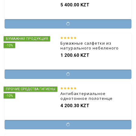
L, 5 шт.
5 400.00 KZT
БУМАЖНАЯ ПРОДУКЦИЯ
Бумажные салфетки из
-10%
натурального небеленого
бамбукового волокна
1 200.60 KZT
ПРОЧИЕ СРЕДСТВА ГИГИЕНЫ
Антибактериальное
-10%
однотонное полотенце
4 200.30 KZT