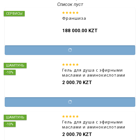
Список пуст
СЕРВИСЫ
Франшиза
188 000.00 KZT
ШАМПУНЬ
Гель для душа с эфирными
-10%
маслами и аминокислотами
(ароматный и
2 000.70 KZT
увлажняющий) 200г.
ШАМПУНЬ
Гель для душа с эфирными
-10%
маслами и аминокислотами
(аромат розы) 200г.
2 000.70 KZT