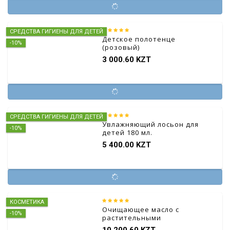
СРЕДСТВА ГИГИЕНЫ ДЛЯ ДЕТЕЙ
Детское полотенце
-10%
(розовый)
3 000.60 KZT
СРЕДСТВА ГИГИЕНЫ ДЛЯ ДЕТЕЙ
Увлажняющий лосьон для
-10%
детей 180 мл.
5 400.00 KZT
КОСМЕТИКА
Очищающее масло с
-10%
растительными
экстрактами
10 200.60 KZT