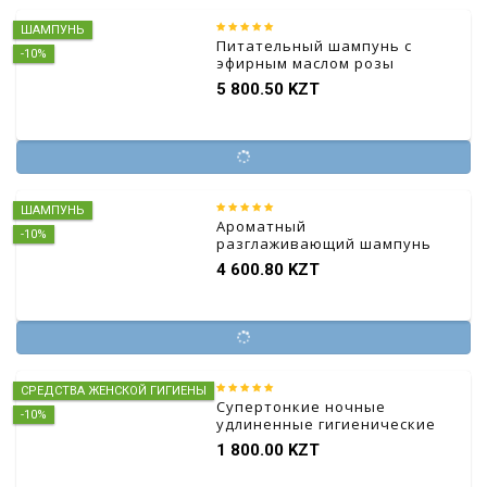
ШАМПУНЬ
Питательный шампунь с
-10%
эфирным маслом розы
5 800.50 KZT
ШАМПУНЬ
Ароматный
-10%
разглаживающий шампунь
4 600.80 KZT
СРЕДСТВА ЖЕНСКОЙ ГИГИЕНЫ
Супертонкие ночные
-10%
удлиненные гигиенические
прокладки из чистого
1 800.00 KZT
хлопка 4 шт.*400 мм