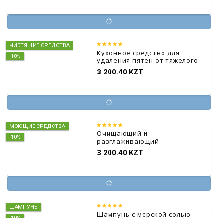
ЧИСТЯЩИЕ СРЕДСТВА
Кухонное средство для
-10%
удаления пятен от тяжелого
масла
3 200.40 KZT
МОЮЩИЕ СРЕДСТВА
Очищающий и
-10%
разглаживающий
кондиционер
3 200.40 KZT
ШАМПУНЬ
Шампунь с морской солью
-10%