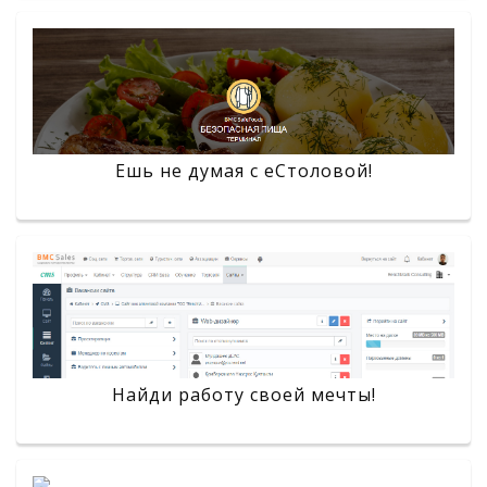
Ешь не думая с eСтоловой!
Найди работу своей мечты!