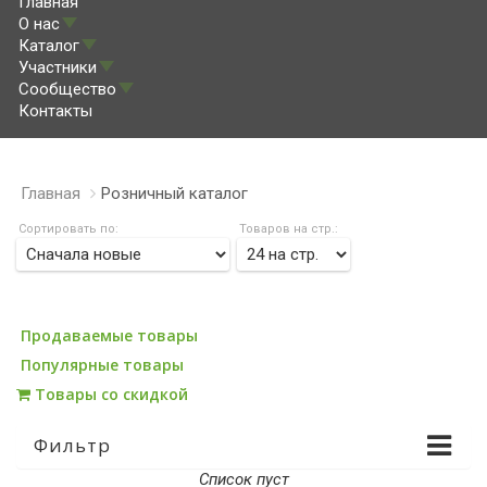
Главная
О нас
Каталог
Участники
Сообщество
Контакты
Главная
Розничный каталог
Сортировать по:
Товаров на стр.:
Продаваемые товары
Популярные товары
Товары со скидкой
Фильтр
Список пуст