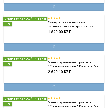
СРЕДСТВА ЖЕНСКОЙ ГИГИЕНЫ
Супертонкие ночные
-10%
гигиенические прокладки
из чистого хлопка 6 шт.*280
1 800.00 KZT
мм
СРЕДСТВА ЖЕНСКОЙ ГИГИЕНЫ
Менструальные трусики
-10%
"Спокойный сон" Размер: M-
L, 2 шт.
2 600.10 KZT
СРЕДСТВА ЖЕНСКОЙ ГИГИЕНЫ
Менструальные трусики
-10%
"Спокойный сон" Размер: M-