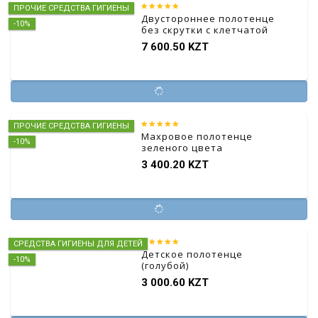
ПРОЧИЕ СРЕДСТВА ГИГИЕНЫ
Двустороннее полотенце
-10%
без скрутки с клетчатой
печатью в двойной
7 600.50 KZT
упаковке
ПРОЧИЕ СРЕДСТВА ГИГИЕНЫ
Махровое полотенце
-10%
зеленого цвета
3 400.20 KZT
СРЕДСТВА ГИГИЕНЫ ДЛЯ ДЕТЕЙ
Детское полотенце
-10%
(голубой)
3 000.60 KZT