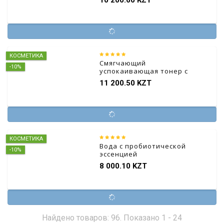
КОСМЕТИКА
Смягчающий
-10%
успокаивающая тонер с
ниацинамидом и
11 200.50 KZT
экстрактом лука
КОСМЕТИКА
Вода с пробиотической
-10%
эссенцией
8 000.10 KZT
Найдено товаров: 96. Показано 1 - 24