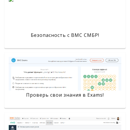
Безопасность с BMC СМБР!
Проверь свои знания в Exams!