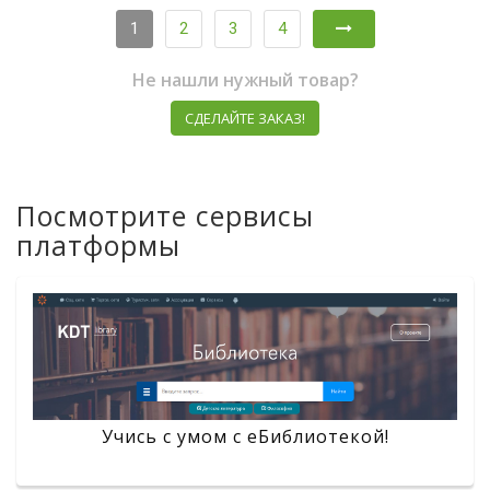
1
2
3
4
Не нашли нужный товар?
СДЕЛАЙТЕ ЗАКАЗ!
Посмотрите сервисы
платформы
Учись с умом с eБиблиотекой!