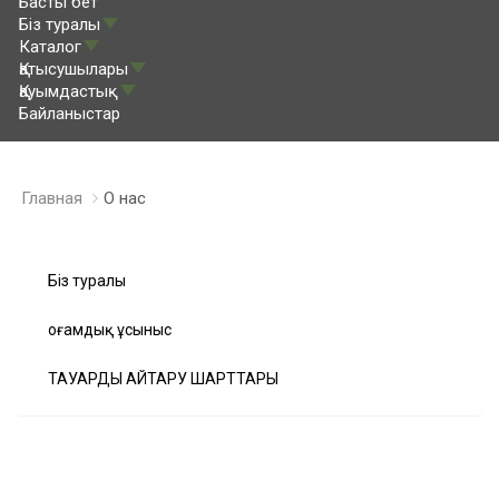
Басты бет
Біз туралы
Каталог
Қатысушылары
Қауымдастық
Байланыстар
Главная
О нас
Біз туралы
Қоғамдық ұсыныс
ТАУАРДЫ ҚАЙТАРУ ШАРТТАРЫ