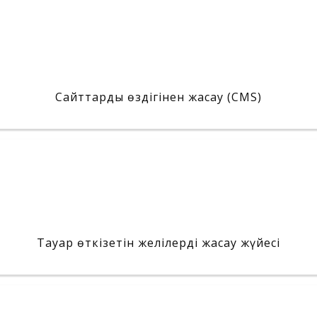
Сайттарды өздігінен жасау (CMS)
Тауар өткізетін желілерді жасау жүйесі