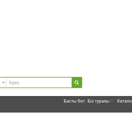
Басты бет
Біз туралы
Катало