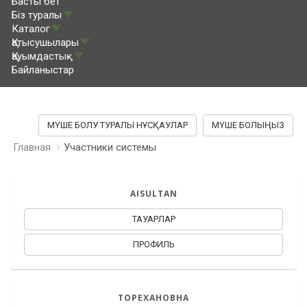
Басты бет
Біз туралы
Каталог
Қатысушылары
Қауымдастық
Байланыстар
МҮШЕ БОЛУ ТУРАЛЫ НҰСҚАУЛАР
МҮШЕ БОЛЫҢЫЗ
Главная
Участники системы
AISULTAN
ТАУАРЛАР
ПРОФИЛЬ
ТОРЕХАНОВНА