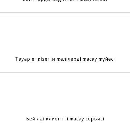
Тауар өткізетін желілерді жасау жүйесі
Бейілді клиентті жасау сервисі