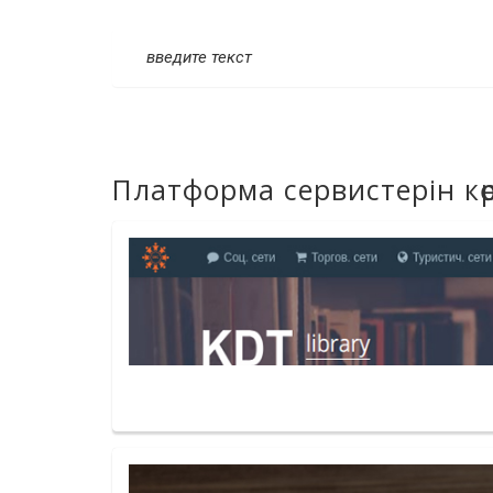
введите текст
Платформа сервистерін көр