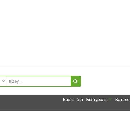
Басты бет
Біз туралы
Катало